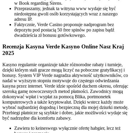
w Book regarding Sirens.
Przepraszamy, jednak ta witryna www wydaje się być
niedostępna gwoli osób korzystających wraz z naszego
adresu IP.
Faktycznie, Verde Casino proponuje nadprogram bez
depozytu pod postacią 50 free spinów po zapisu bądź
dwadzieścia zł bonusu gotówkowego.
Recenzja Kasyna Verde Kasyno Online Nasz Kraj
2025
Kasyno regularnie organizuje także różnorodne rabaty i turnieje,
dzięki którym stali gracze mogą liczyć na poboczne gratyfikacyj i
bonusy. System VIP Verde nagradza aktywność użytkowników, co
nadal w wyższym stopniu motywuje do częstego odwiedzania
kasyna przez internet. Verde idzie spośród duchem okresu, oferując
szeroką gamę nowoczesnych metod płatności. Zawodnicy mogą
dokonywać wpłat i wypłat za pomocą Blika, portmonetek
komputerowych a także kryptowalut. Dzięki wstecz każdy może
wybrać najbardziej dogodną i bezpieczną dla mojej dziurki metodę.
Przebiegi płatnicze są szybkie i dobre, jakie możliwości wydaje się
być nadrzędne dla komfortu zabawy.
Zawiera to keineswegs wyłącznie ofertę habgier, lecz też