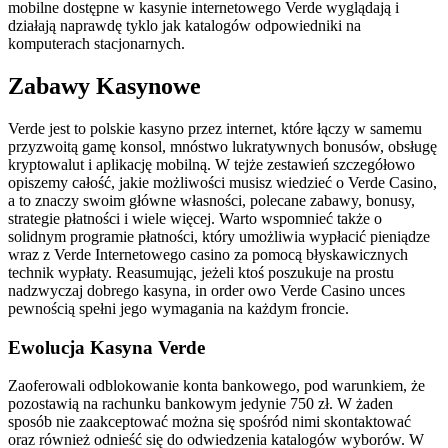
mobilne dostępne w kasynie internetowego Verde wyglądają i
działają naprawdę tyklo jak katalogów odpowiedniki na
komputerach stacjonarnych.
Zabawy Kasynowe
Verde jest to polskie kasyno przez internet, które łączy w samemu
przyzwoitą gamę konsol, mnóstwo lukratywnych bonusów, obsługę
kryptowalut i aplikację mobilną. W tejże zestawień szczegółowo
opiszemy całość, jakie możliwości musisz wiedzieć o Verde Casino,
a to znaczy swoim główne własności, polecane zabawy, bonusy,
strategie płatności i wiele więcej. Warto wspomnieć także o
solidnym programie płatności, który umożliwia wypłacić pieniądze
wraz z Verde Internetowego casino za pomocą błyskawicznych
technik wypłaty. Reasumując, jeżeli ktoś poszukuje na prostu
nadzwyczaj dobrego kasyna, in order owo Verde Casino unces
pewnością spełni jego wymagania na każdym froncie.
Ewolucja Kasyna Verde
Zaoferowali odblokowanie konta bankowego, pod warunkiem, że
pozostawią na rachunku bankowym jedynie 750 zł. W żaden
sposób nie zaakceptować można się spośród nimi skontaktować
oraz również odnieść się do odwiedzenia katalogów wyborów. W