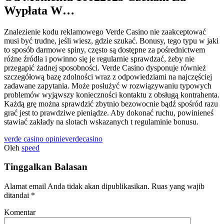
Wypłata W…
Znalezienie kodu reklamowego Verde Casino nie zaakceptować
musi być trudne, jeśli wiesz, gdzie szukać. Bonusy, tego typu w jaki
to sposób darmowe spiny, często są dostępne za pośrednictwem
różne źródła i powinno się je regularnie sprawdzać, żeby nie
przegapić żadnej sposobności. Verde Casino dysponuje również
szczegółową bazę zdolności wraz z odpowiedziami na najczęściej
zadawane zapytania. Może posłużyć w rozwiązywaniu typowych
problemów wyjąwszy konieczności kontaktu z obsługą kontrahenta.
Każdą grę można sprawdzić zbytnio bezowocnie bądź spośród razu
grać jest to prawdziwe pieniądze. Aby dokonać ruchu, powinieneś
stawiać zakłady na slotach wskazanych t regulaminie bonusu.
verde casino opinie
verdecasino
Oleh
speed
Tinggalkan Balasan
Alamat email Anda tidak akan dipublikasikan.
Ruas yang wajib
ditandai
*
Komentar