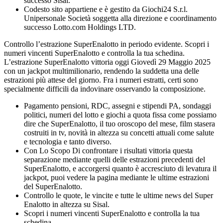
successo Sisal.
Codesto sito appartiene e è gestito da Giochi24 S.r.l.
Unipersonale Società soggetta alla direzione e coordinamento
successo Lotto.com Holdings LTD.
Controllo l’estrazione SuperEnalotto in periodo evidente. Scopri i
numeri vincenti SuperEnalotto e controlla la tua schedina.
L’estrazione SuperEnalotto vittoria oggi Giovedì 29 Maggio 2025
con un jackpot multimilionario, rendendo la suddetta una delle
estrazioni più attese del giorno. Fra i numeri estratti, certi sono
specialmente difficili da indovinare osservando la composizione.
Pagamento pensioni, RDC, assegni e stipendi PA, sondaggi
politici, numeri del lotto e giochi a quota fissa come possiamo
dire che SuperEnalotto, il tuo oroscopo del mese, film stasera
costruiti in tv, novità in altezza su concetti attuali come salute
e tecnologia e tanto diverso.
Con Lo Scopo Di confrontare i risultati vittoria questa
separazione mediante quelli delle estrazioni precedenti del
SuperEnalotto, e accorgersi quanto è accresciuto di levatura il
jackpot, puoi vedere la pagina mediante le ultime estrazioni
del SuperEnalotto.
Controllo le quote, le vincite e tutte le ultime news del Super
Enalotto in altezza su Sisal.
Scopri i numeri vincenti SuperEnalotto e controlla la tua
schedina.