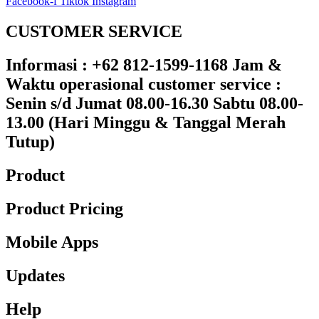
Facebook-f
Tiktok
Instagram
CUSTOMER SERVICE
Informasi : +62 812-1599-1168 Jam &
Waktu operasional customer service :
Senin s/d Jumat 08.00-16.30 Sabtu 08.00-
13.00 (Hari Minggu & Tanggal Merah
Tutup)​
Product
Product Pricing
Mobile Apps
Updates
Help