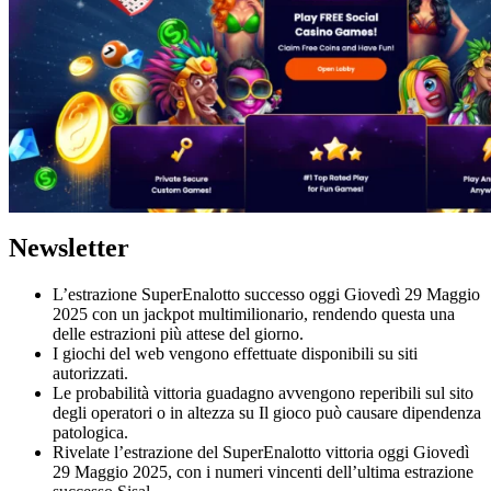
Newsletter
L’estrazione SuperEnalotto successo oggi Giovedì 29 Maggio
2025 con un jackpot multimilionario, rendendo questa una
delle estrazioni più attese del giorno.
I giochi del web vengono effettuate disponibili su siti
autorizzati.
Le probabilità vittoria guadagno avvengono reperibili sul sito
degli operatori o in altezza su Il gioco può causare dipendenza
patologica.
Rivelate l’estrazione del SuperEnalotto vittoria oggi Giovedì
29 Maggio 2025, con i numeri vincenti dell’ultima estrazione