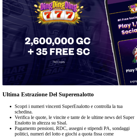
Ultima Estrazione Del Superenalotto
Scopri i numeri vincenti SuperEnalotto e controlla la tua
schedina.
Verifica le quote, le vincite e tante de le ultime news del Super
Enalotto in altezza su Sisal.
Pagamento pensioni, RDC, assegni e stipendi PA, sondaggi
politici, numeri del lotto e giochi a quota fissa come