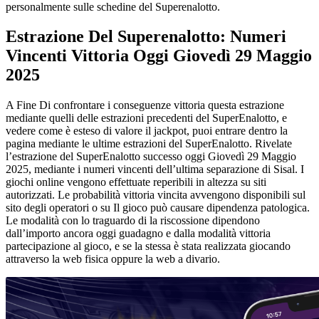
personalmente sulle schedine del Superenalotto.
Estrazione Del Superenalotto: Numeri
Vincenti Vittoria Oggi Giovedì 29 Maggio
2025
A Fine Di confrontare i conseguenze vittoria questa estrazione
mediante quelli delle estrazioni precedenti del SuperEnalotto, e
vedere come è esteso di valore il jackpot, puoi entrare dentro la
pagina mediante le ultime estrazioni del SuperEnalotto. Rivelate
l’estrazione del SuperEnalotto successo oggi Giovedì 29 Maggio
2025, mediante i numeri vincenti dell’ultima separazione di Sisal. I
giochi online vengono effettuate reperibili in altezza su siti
autorizzati. Le probabilità vittoria vincita avvengono disponibili sul
sito degli operatori o su Il gioco può causare dipendenza patologica.
Le modalità con lo traguardo di la riscossione dipendono
dall’importo ancora oggi guadagno e dalla modalità vittoria
partecipazione al gioco, e se la stessa è stata realizzata giocando
attraverso la web fisica oppure la web a divario.