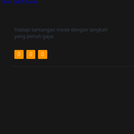
Baca Lebih Lanjut
Hadapi tantangan mode dengan langkah
yang penuh gaya.