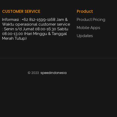
CUSTOMER SERVICE
Product
Informasi : +62 812-1599-1168 Jam &
Product Pricing
Waktu operasional customer service
Mobile Apps
: Senin s/d Jumat 08.00-16.30 Sabtu
08.00-13.00 (Hari Minggu & Tanggal
Updates
Merah Tutup)​
© 2023
speedindonesia