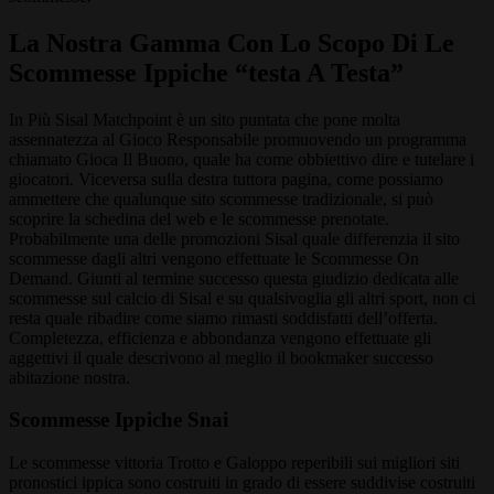
La Nostra Gamma Con Lo Scopo Di Le
Scommesse Ippiche “testa A Testa”
In Più Sisal Matchpoint è un sito puntata che pone molta
assennatezza al Gioco Responsabile promuovendo un programma
chiamato Gioca Il Buono, quale ha come obbiettivo dire e tutelare i
giocatori. Viceversa sulla destra tuttora pagina, come possiamo
ammettere che qualunque sito scommesse tradizionale, si può
scoprire la schedina del web e le scommesse prenotate.
Probabilmente una delle promozioni Sisal quale differenzia il sito
scommesse dagli altri vengono effettuate le Scommesse On
Demand. Giunti al termine successo questa giudizio dedicata alle
scommesse sul calcio di Sisal e su qualsivoglia gli altri sport, non ci
resta quale ribadire come siamo rimasti soddisfatti dell’offerta.
Completezza, efficienza e abbondanza vengono effettuate gli
aggettivi il quale descrivono al meglio il bookmaker successo
abitazione nostra.
Scommesse Ippiche Snai
Le scommesse vittoria Trotto e Galoppo reperibili sui migliori siti
pronostici ippica sono costruiti in grado di essere suddivise costruiti