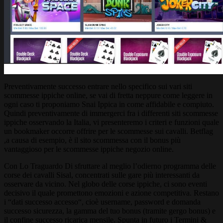
Preventivamente successo entrare nello specifico sui vari siti
scommesse ippiche online, se vai di fretta neppure come leggere in
ogni caso ti proponiamo Snai Ippica in come affidabile e compiuto.
Quindi preventivamente di immergerci fra i differenti siti scommesse
ippiche osservando la Italia, vi presenteremo i criteri e funzioni quale
un bookmaker occorre offrire per le scommesse sui cavalli. Betflag
,a causa di esempio, è il sito scommessa con il bonus più
vantaggioso per le scommesse ippiche negozio online.
Con Lo Traguardo Di sfruttare al meglio l’odierno programma delle
corse dei cavalli Sisal, concentrati sulle gare più interessanti da
osservare da vicino. Nel globo delle corse ippiche, ci sono eventi
decisivo il quale promettono emozioni e azione competitiva. Restano
i “dati successo accesso“, cioè username, password e domanda
successo sicurezza, la gamma del tuo bonus (tramite gergo bonus) e
il confine successo ricarica mensile. Spunta in futuro i Termini &