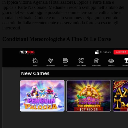
in Ippica vittoria Agenzia (Totalizzatore), Ippica a Parte fissa e
Ippica a Parte Nazionale. Mediante i recenti sviluppi nell’ambito del
gioco del web, ad oggi è possibile scommettere sui cavalli anche in
modalità virtuale. Codere è un sito scommesse Spagnolo, entrato
costruiti in Italia recentemente e osservando la forte ascesa tra gli
interessati.
Condizioni Meteorologiche A Fine Di Le Corse