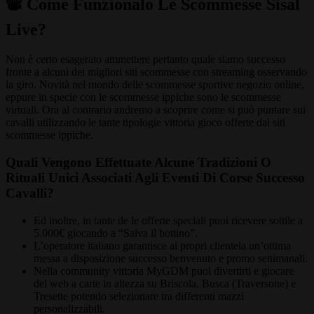
📽 Come Funzionalo Le Scommesse Sisal
Live?
Non è certo esagerato ammettere pertanto quale siamo successo
fronte a alcuni dei migliori siti scommesse con streaming osservando
la giro. Novità nel mondo delle scommesse sportive negozio online,
eppure in specie con le scommesse ippiche sono le scommesse
virtuali. Ora al contrario andremo a scoprire come si può puntare sui
cavalli utilizzando le tante tipologie vittoria gioco offerte dai siti
scommesse ippiche.
Quali Vengono Effettuate Alcune Tradizioni O
Rituali Unici Associati Agli Eventi Di Corse Successo
Cavalli?
Ed inoltre, in tante de le offerte speciali puoi ricevere sottile a
5.000€ giocando a “Salva il bottino”.
L’operatore italiano garantisce ai propri clientela un’ottima
messa a disposizione successo benvenuto e promo settimanali.
Nella community vittoria MyGDM puoi divertirti e giocare
del web a carte in altezza su Briscola, Busca (Traversone) e
Tresette potendo selezionare tra differenti mazzi
personalizzabili.