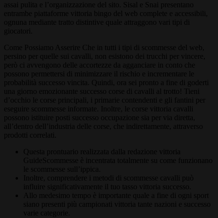
assai pulita e l’organizzazione del sito. Sisal e Snai presentano
entrambe piattaforme vittoria bingo del web complete e accessibili,
ognuna mediante tratto distintive quale attraggono vari tipi di
giocatori.
Come Possiamo Asserire Che in tutti i tipi di scommesse del web,
persino per quelle sui cavalli, non esistono dei trucchi per vincere,
però ci avvengono delle accortezze da agganciare in conto che
possono permettersi di minimizzare il rischio e incrementare le
probabilità successo vincita. Quindi, ora sei pronto a fine di goderti
una giorno emozionante successo corse di cavalli al trotto! Tieni
d’occhio le corse principali, i primarie contendenti e gli fantini per
eseguire scommesse informate. Inoltre, le corse vittoria cavalli
possono istituire posti successo occupazione sia per via diretta,
all’dentro dell’industria delle corse, che indirettamente, attraverso
prodotti correlati.
Questa prontuario realizzata dalla redazione vittoria
GuideScommesse è incentrata totalmente su come funzionano
le scommesse sull’ippica.
Inoltre, comprendere i metodi di scommesse cavalli può
influire significativamente il tuo tasso vittoria successo.
Allo medesimo tempo è importante quale a fine di ogni sport
siano presenti più campionati vittoria tante nazioni e successo
varie categorie.