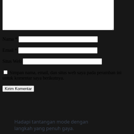
Nama
*
Email
*
Situs Web
Simpan nama, email, dan situs web saya pada peramban ini
untuk komentar saya berikutnya.
Hadapi tantangan mode dengan
langkah yang penuh gaya.